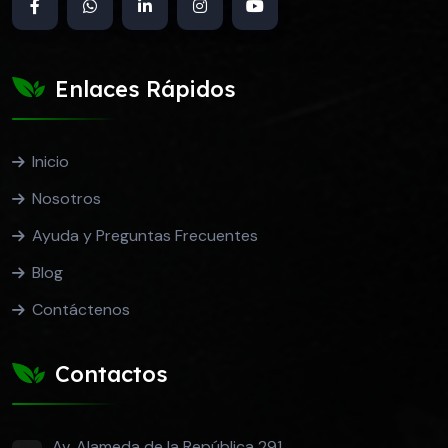
Enlaces Rápidos
Inicio
Nosotros
Ayuda y Preguntas Frecuentes
Blog
Contáctenos
Contactos
Av. Alameda de la República 291,