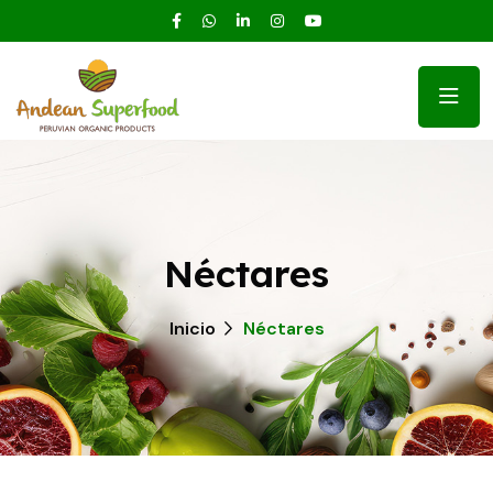
Néctares
Inicio
Néctares